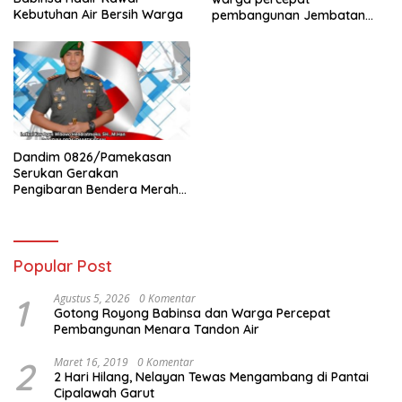
Kebutuhan Air Bersih Warga
pembangunan Jembatan
Garuda di Tlanakan
Dandim 0826/Pamekasan
Serukan Gerakan
Pengibaran Bendera Merah
Putih Jelang HUT Ke-81 RI
Popular Post
1
Agustus 5, 2026
0 Komentar
Gotong Royong Babinsa dan Warga Percepat
Pembangunan Menara Tandon Air
2
Maret 16, 2019
0 Komentar
2 Hari Hilang, Nelayan Tewas Mengambang di Pantai
Cipalawah Garut