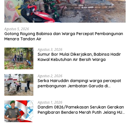
Agustus 5, 2026
Gotong Royong Babinsa dan Warga Percepat Pembangunan
Menara Tandon Air
Agustus 3, 2026
Sumur Bor Mulai Dikerjakan, Babinsa Hadir
Kawal Kebutuhan Air Bersih Warga
Agustus 2, 2026
Serka Hairuddin dampingi warga percepat
pembangunan Jembatan Garuda di
Tlanakan
Agustus 1, 2026
Dandim 0826/Pamekasan Serukan Gerakan
Pengibaran Bendera Merah Putih Jelang HUT
Ke-81 RI