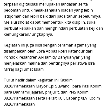
terpaan digitalisasi merupakan landasan serta
pedoman untuk melaksanakan ibadah yang lebih
istiqomah dan lebih baik dari pada tahun sebelumnya.
Melalui sholat dapat membentuk kita disiplin, suka
berbuat kebaikan dan menghindari perbuatan keji dan
kemungkaran,”ungkapnya.
Kegiatan ini juga diisi dengan ceramah agama yang
disampaikan oleh Lora Abbas Rofi’i Katandur dari
Pondok Pesantren Al-Hamidy Banyuanyar, yang
menjelaskan makna dan pentingnya peristiwa Isra’
Mi’raj bagi umat Islam.
Turut hadir dalam kegiatan ini Kasdim
0826/Pamekasan Mayor Cpl Suwandi, para Pasi Kodim,
para Danramil jajaran, prajurit, dan PNS Kodim
0826/Pamekasan serta Persit KCK Cabang XLV Kodim
0826/Pamekasan.