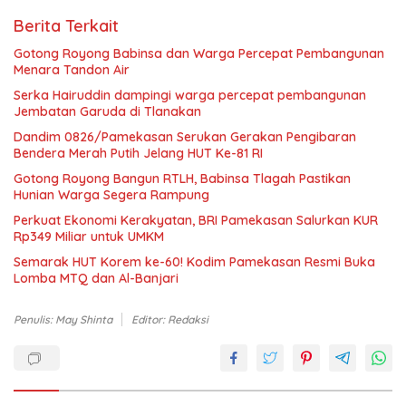
Berita Terkait
Gotong Royong Babinsa dan Warga Percepat Pembangunan
Menara Tandon Air
Serka Hairuddin dampingi warga percepat pembangunan
Jembatan Garuda di Tlanakan
Dandim 0826/Pamekasan Serukan Gerakan Pengibaran
Bendera Merah Putih Jelang HUT Ke-81 RI
Gotong Royong Bangun RTLH, Babinsa Tlagah Pastikan
Hunian Warga Segera Rampung
Perkuat Ekonomi Kerakyatan, BRI Pamekasan Salurkan KUR
Rp349 Miliar untuk UMKM
Semarak HUT Korem ke-60! Kodim Pamekasan Resmi Buka
Lomba MTQ dan Al-Banjari
Penulis: May Shinta
Editor: Redaksi