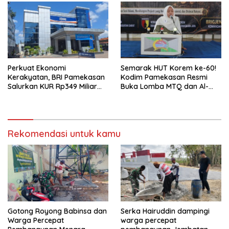
Perkuat Ekonomi
Semarak HUT Korem ke-60!
Kerakyatan, BRI Pamekasan
Kodim Pamekasan Resmi
Salurkan KUR Rp349 Miliar
Buka Lomba MTQ dan Al-
untuk UMKM
Banjari
Rekomendasi untuk kamu
Gotong Royong Babinsa dan
Serka Hairuddin dampingi
Warga Percepat
warga percepat