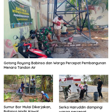
Gotong Royong Babinsa dan Warga Percepat Pembangunan
Menara Tandon Air
Sumur Bor Mulai Dikerjakan,
Serka Hairuddin dampingi
Babinsa Hadir Kawal
warga percepat