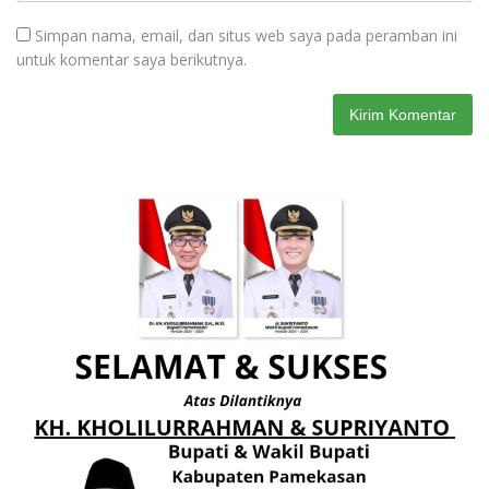
Simpan nama, email, dan situs web saya pada peramban ini
untuk komentar saya berikutnya.