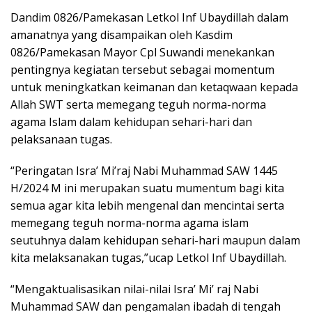
Dandim 0826/Pamekasan Letkol Inf Ubaydillah dalam
amanatnya yang disampaikan oleh Kasdim
0826/Pamekasan Mayor Cpl Suwandi menekankan
pentingnya kegiatan tersebut sebagai momentum
untuk meningkatkan keimanan dan ketaqwaan kepada
Allah SWT serta memegang teguh norma-norma
agama Islam dalam kehidupan sehari-hari dan
pelaksanaan tugas.
“Peringatan Isra’ Mi’raj Nabi Muhammad SAW 1445
H/2024 M ini merupakan suatu mumentum bagi kita
semua agar kita lebih mengenal dan mencintai serta
memegang teguh norma-norma agama islam
seutuhnya dalam kehidupan sehari-hari maupun dalam
kita melaksanakan tugas,”ucap Letkol Inf Ubaydillah.
“Mengaktualisasikan nilai-nilai Isra’ Mi’ raj Nabi
Muhammad SAW dan pengamalan ibadah di tengah