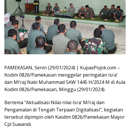
PAMEKASAN, Senin (29/01/2024) | KupasPojok.com –
Kodim 0826/Pamekasan menggelar peringatan Isra’
dan Mi’raj Nabi Muhammad SAW 1445 H/2024 M di Aula
Kodim 0826/Pamekasan, Minggu (29/01/2024).
Bertema “Aktualisasi Nilai-nilai Isra’ Mi’raj dan
Pengamalan di Tengah Terpaan Digitalisasi”, kegiatan
tersebut dipimpin oleh Kasdim 0826/Pamekasan Mayor
Cpl Suwandi.