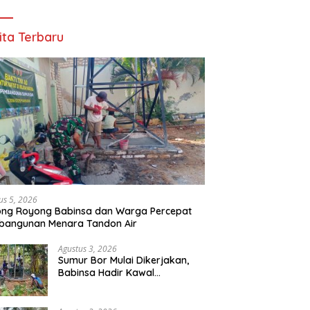
ita Terbaru
us 5, 2026
ong Royong Babinsa dan Warga Percepat
bangunan Menara Tandon Air
Agustus 3, 2026
Sumur Bor Mulai Dikerjakan,
Babinsa Hadir Kawal
Kebutuhan Air Bersih Warga