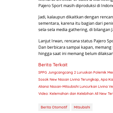
Pajero Sport masih diproduksi di Indone
Jadi, kalaupun dikaitkan dengan rencan
sementara, karena itu bagian dari peni
sela-sela media gathering, di bilangan J
Lanjut Irwan, rencana status Pajero S
Dan berbicara sampai kapan, memang h
hingga saat ini memang belum dilaksan
Berita Terkait
SPPG Jungcangcang 2 Luruskan Polemik M
Sosok New Nissan Livina Terungkap, Apa Ka
Aliansi Nissan-Mitsubishi Luncurkan Livina Ve
Video: Kelemahan dan Kelebihan All New Ter
Berita Otomotif
Mitsubishi