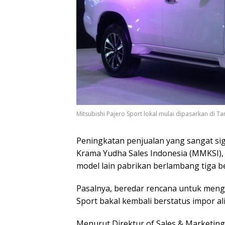
Mitsubishi Pajero Sport lokal mulai dipasarkan di Ta
Peningkatan penjualan yang sangat sig
Krama Yudha Sales Indonesia (MMKSI),
model lain pabrikan berlambang tiga ber
Pasalnya, beredar rencana untuk menge
Sport bakal kembali berstatus impor al
Menurut Direktur of Sales & Marketing