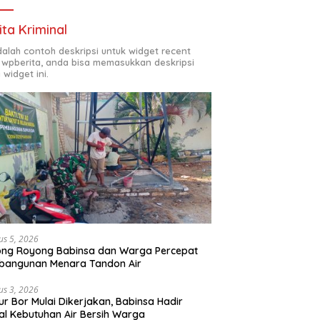
ita Kriminal
adalah contoh deskripsi untuk widget recent
 wpberita, anda bisa memasukkan deskripsi
 widget ini.
us 5, 2026
ong Royong Babinsa dan Warga Percepat
bangunan Menara Tandon Air
us 3, 2026
r Bor Mulai Dikerjakan, Babinsa Hadir
l Kebutuhan Air Bersih Warga