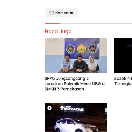
Komentar
Baca Juga
SPPG Jungcangcang 2
Sosok Ne
Luruskan Polemik Menu MBG di
Terungka
SMKN 3 Pamekasan