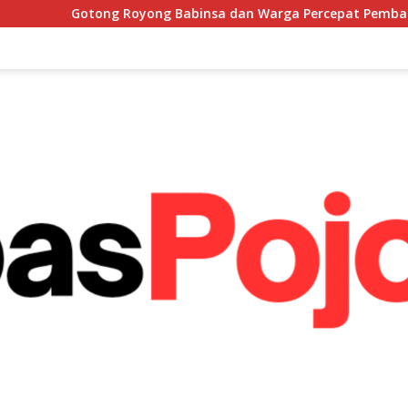
yong Babinsa dan Warga Percepat Pembangunan Menara Tand