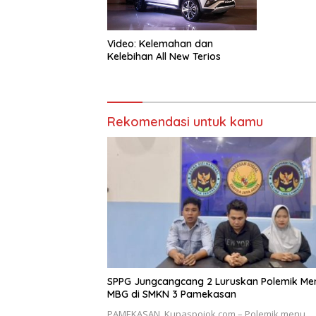
Video: Kelemahan dan
Kelebihan All New Terios
Rekomendasi untuk kamu
SPPG Jungcangcang 2 Luruskan Polemik Me
MBG di SMKN 3 Pamekasan
PAMEKASAN, Kupaspojok.com – Polemik menu