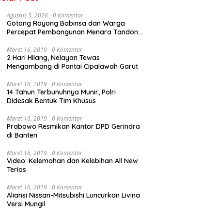
Agustus 5, 2026
0 Komentar
Gotong Royong Babinsa dan Warga
Percepat Pembangunan Menara Tandon
Air
Maret 16, 2019
0 Komentar
2 Hari Hilang, Nelayan Tewas
Mengambang di Pantai Cipalawah Garut
Maret 16, 2019
0 Komentar
14 Tahun Terbunuhnya Munir, Polri
Didesak Bentuk Tim Khusus
Maret 16, 2019
0 Komentar
Prabowo Resmikan Kantor DPD Gerindra
di Banten
Maret 16, 2019
0 Komentar
Video: Kelemahan dan Kelebihan All New
Terios
Maret 16, 2019
0 Komentar
Aliansi Nissan-Mitsubishi Luncurkan Livina
Versi Mungil