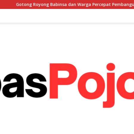
 Babinsa dan Warga Percepat Pembangunan Menara Tandon A