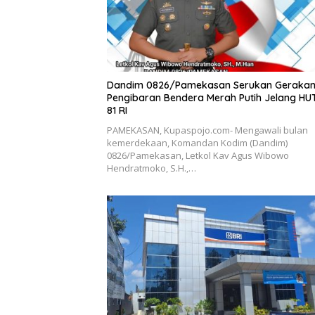
Dandim 0826/Pamekasan Serukan Geraka
Pengibaran Bendera Merah Putih Jelang HU
81 RI
PAMEKASAN, Kupaspojo.com- Mengawali bulan
kemerdekaan, Komandan Kodim (Dandim)
0826/Pamekasan, Letkol Kav Agus Wibowo
Hendratmoko, S.H.,…