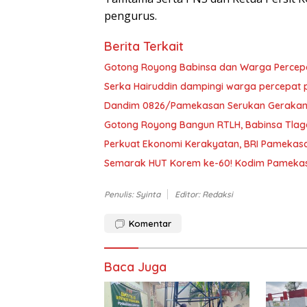
pengurus.
Berita Terkait
Gotong Royong Babinsa dan Warga Percep
Serka Hairuddin dampingi warga percepa
Dandim 0826/Pamekasan Serukan Gerakan P
Gotong Royong Bangun RTLH, Babinsa Tlag
Perkuat Ekonomi Kerakyatan, BRI Pamekasa
Semarak HUT Korem ke-60! Kodim Pamekas
Penulis: Syinta
Editor: Redaksi
Komentar
Baca Juga