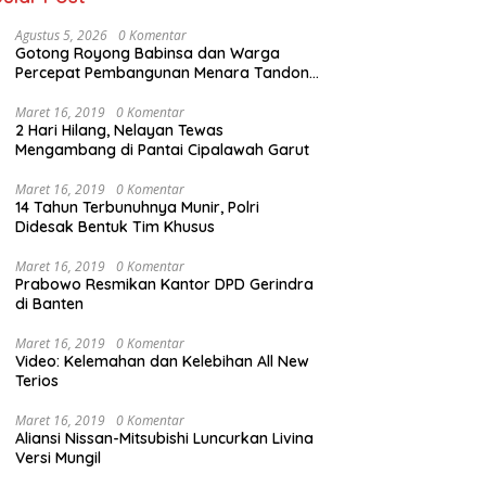
Agustus 5, 2026
0 Komentar
Gotong Royong Babinsa dan Warga
Percepat Pembangunan Menara Tandon
Air
Maret 16, 2019
0 Komentar
2 Hari Hilang, Nelayan Tewas
Mengambang di Pantai Cipalawah Garut
Maret 16, 2019
0 Komentar
14 Tahun Terbunuhnya Munir, Polri
Didesak Bentuk Tim Khusus
Maret 16, 2019
0 Komentar
Prabowo Resmikan Kantor DPD Gerindra
di Banten
Maret 16, 2019
0 Komentar
Video: Kelemahan dan Kelebihan All New
Terios
Maret 16, 2019
0 Komentar
Aliansi Nissan-Mitsubishi Luncurkan Livina
Versi Mungil