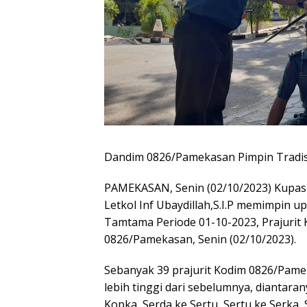
Dandim 0826/Pamekasan Pimpin Tradis
PAMEKASAN, Senin (02/10/2023) Kupa
Letkol Inf Ubaydillah,S.I.P memimpin u
Tamtama Periode 01-10-2023, Prajurit
0826/Pamekasan, Senin (02/10/2023).
Sebanyak 39 prajurit Kodim 0826/Pame
lebih tinggi dari sebelumnya, diantara
Kopka, Serda ke Sertu, Sertu ke Serka,