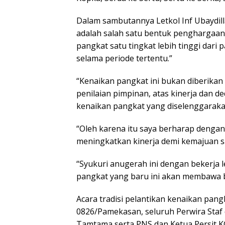
Dalam sambutannya Letkol Inf Ubaydill
adalah salah satu bentuk penghargaan
pangkat satu tingkat lebih tinggi dari 
selama periode tertentu.”
“Kenaikan pangkat ini bukan diberikan b
penilaian pimpinan, atas kinerja dan d
kenaikan pangkat yang diselenggarakan
“Oleh karena itu saya berharap dengan
meningkatkan kinerja demi kemajuan sa
“Syukuri anugerah ini dengan bekerja 
pangkat yang baru ini akan membawa be
Acara tradisi pelantikan kenaikan pangk
0826/Pamekasan, seluruh Perwira Staf d
Tamtama serta PNS dan Ketua Persit 