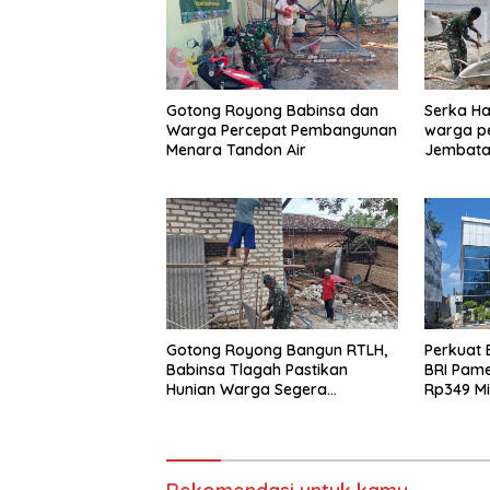
Gotong Royong Babinsa dan
Serka Ha
Warga Percepat Pembangunan
warga p
Menara Tandon Air
Jembata
Gotong Royong Bangun RTLH,
Perkuat 
Babinsa Tlagah Pastikan
BRI Pam
Hunian Warga Segera
Rp349 Mi
Rampung