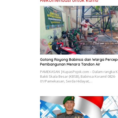
Rekomendasi untuk kamu
Gotong Royong Babinsa dan Warga Percep
Pembangunan Menara Tandon Air
PAMEKASAN |KupasPojok.com – Dalam rangka K
Bakti Skala Besar (KBSB), Babinsa Koramil 0826-
01/Pamekasan, Serda Hidayat,…