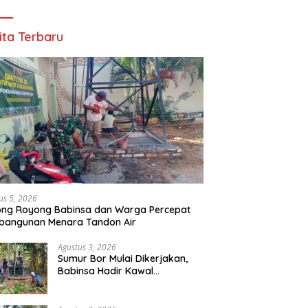
ita Terbaru
us 5, 2026
ong Royong Babinsa dan Warga Percepat
bangunan Menara Tandon Air
Agustus 3, 2026
Sumur Bor Mulai Dikerjakan,
Babinsa Hadir Kawal
Kebutuhan Air Bersih Warga