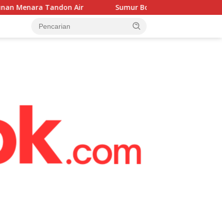
ir
Sumur Bor Mulai Dikerjakan, Babinsa Hadir Kawal Ke