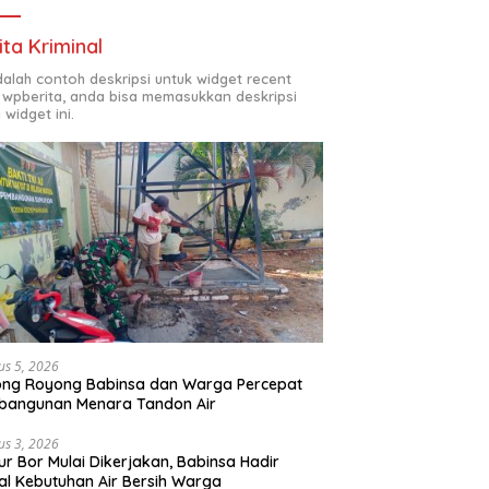
ita Kriminal
adalah contoh deskripsi untuk widget recent
 wpberita, anda bisa memasukkan deskripsi
 widget ini.
us 5, 2026
ong Royong Babinsa dan Warga Percepat
bangunan Menara Tandon Air
us 3, 2026
r Bor Mulai Dikerjakan, Babinsa Hadir
l Kebutuhan Air Bersih Warga