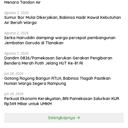
Menara Tandon Air
Agustus 3, 2026
Sumur Bor Mulai Dikerjakan, Babinsa Hadir Kawal Kebutuhan
Air Bersih Warga
Agustus 2, 2026
Serka Hairuddin dampingi warga percepat pembangunan
Jembatan Garuda di Tlanakan
Agustus 1, 2026
Dandim 0826/Pamekasan Serukan Gerakan Pengibaran
Bendera Merah Putih Jelang HUT Ke-81 RI
Juli 28, 2026
Gotong Royong Bangun RTLH, Babinsa Tlagah Pastikan
Hunian Warga Segera Rampung
Juli 28, 2026
Perkuat Ekonomi Kerakyatan, BRI Pamekasan Salurkan KUR
Rp349 Miliar untuk UMKM
Selengkapnya