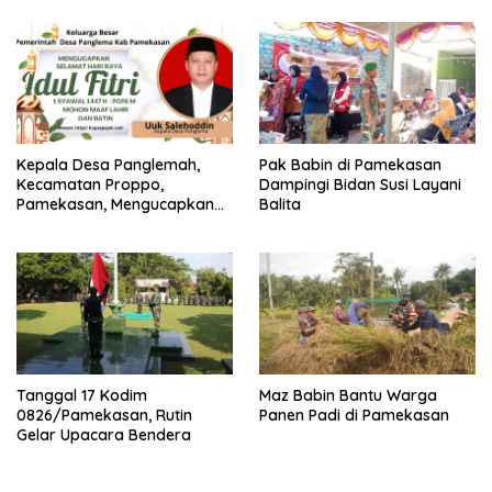
Kepala Desa Panglemah,
Pak Babin di Pamekasan
Kecamatan Proppo,
Dampingi Bidan Susi Layani
Pamekasan, Mengucapkan
Balita
Selamat Hari Raya Idhul Fitri
Tanggal 17 Kodim
Maz Babin Bantu Warga
0826/Pamekasan, Rutin
Panen Padi di Pamekasan
Gelar Upacara Bendera