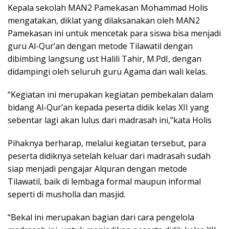
Kepala sekolah MAN2 Pamekasan Mohammad Holis
mengatakan, diklat yang dilaksanakan oleh MAN2
Pamekasan ini untuk mencetak para siswa bisa menjadi
guru Al-Qur’an dengan metode Tilawatil dengan
dibimbing langsung ust Halili Tahir, M.PdI, dengan
didampingi oleh seluruh guru Agama dan wali kelas.
“Kegiatan ini merupakan kegiatan pembekalan dalam
bidang Al-Qur’an kepada peserta didik kelas XII yang
sebentar lagi akan lulus dari madrasah ini,”kata Holis
Pihaknya berharap, melalui kegiatan tersebut, para
peserta didiknya setelah keluar dari madrasah sudah
siap menjadi pengajar Alquran dengan metode
Tilawatil, baik di lembaga formal maupun informal
seperti di musholla dan masjid.
“Bekal ini merupakan bagian dari cara pengelola