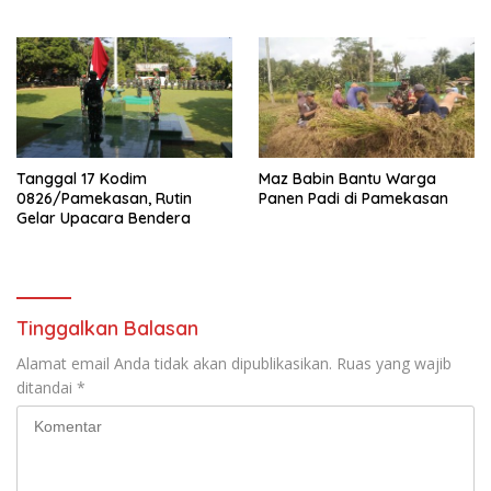
Selamat Hari Raya Idhul Fitri
Tanggal 17 Kodim
Maz Babin Bantu Warga
0826/Pamekasan, Rutin
Panen Padi di Pamekasan
Gelar Upacara Bendera
Tinggalkan Balasan
Alamat email Anda tidak akan dipublikasikan.
Ruas yang wajib
ditandai
*