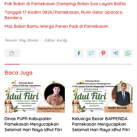
Pak Babin di Pamekasan Dampingi Bidan Susi Layani Balita
Tanggal 17 Kodim 0826/Pamekasan, Rutin Gelar Upacara
Bendera
Maz Babin Bantu Warga Panen Padi di Pamekasan
Penulis: May Shinta
Editor: Kurdy
Baca Juga
Dinas PUPR Kabupaten
Keluarga Besar BAPPERIDA
Pamekasan Mengucapkan
Pamekasan Mengucapkan
Selamat Hari Raya Idhul Fitri
Selamat Hari Raya Idhul Fitri