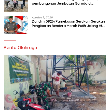
pembangunan Jembatan Garuda di
Tlanakan
Agustus 1, 2026
Dandim 0826/Pamekasan Serukan Gerakan
Pengibaran Bendera Merah Putih Jelang HUT
Ke-81 RI
Berita Olahraga