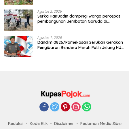
Agustus 2, 2026
Serka Hairuddin dampingi warga percepat
pembangunan Jembatan Garuda di
Tlanakan
Agustus 1, 2026
Dandim 0826/Pamekasan Serukan Gerakan
Pengibaran Bendera Merah Putih Jelang HUT
Ke-81 RI
Redaksi
Kode Etik
Disclaimer
Pedoman Media Siber