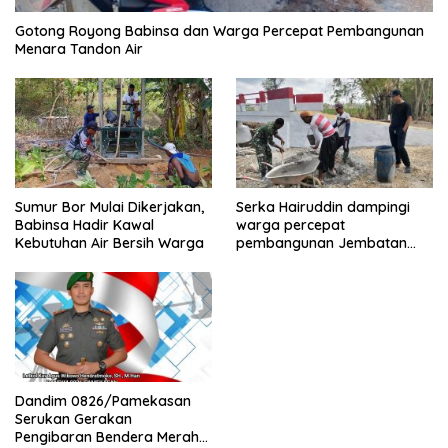
Gotong Royong Babinsa dan Warga Percepat Pembangunan
Menara Tandon Air
Sumur Bor Mulai Dikerjakan,
Serka Hairuddin dampingi
Babinsa Hadir Kawal
warga percepat
Kebutuhan Air Bersih Warga
pembangunan Jembatan
Garuda di Tlanakan
Dandim 0826/Pamekasan
Serukan Gerakan
Pengibaran Bendera Merah