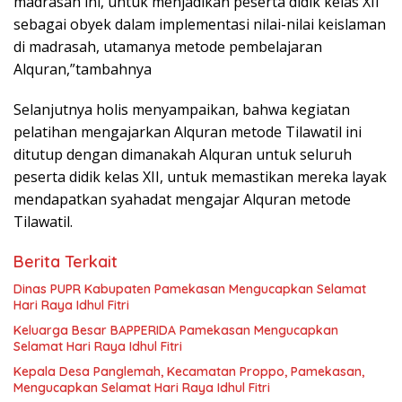
madrasah ini, untuk menjadikan peserta didik kelas XII
sebagai obyek dalam implementasi nilai-nilai keislaman
di madrasah, utamanya metode pembelajaran
Alquran,”tambahnya
Selanjutnya holis menyampaikan, bahwa kegiatan
pelatihan mengajarkan Alquran metode Tilawatil ini
ditutup dengan dimanakah Alquran untuk seluruh
peserta didik kelas XII, untuk memastikan mereka layak
mendapatkan syahadat mengajar Alquran metode
Tilawatil.
Berita Terkait
Dinas PUPR Kabupaten Pamekasan Mengucapkan Selamat
Hari Raya Idhul Fitri
Keluarga Besar BAPPERIDA Pamekasan Mengucapkan
Selamat Hari Raya Idhul Fitri
Kepala Desa Panglemah, Kecamatan Proppo, Pamekasan,
Mengucapkan Selamat Hari Raya Idhul Fitri