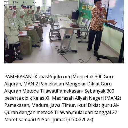
PAMEKASAN- KupasPojok.com|Mencetak 300 Guru
Alquran, MAN 2 Pamekasan Mengelar Diklat Guru
Alquran Metode TilawatiPamekasan- Sebanyak 300
peserta didik kelas XII Madrasah Aliyah Negeri (MAN2)
Pamekasan, Madura, Jawa Timur, ikuti Diklat guru Al-
Quran dengan metode Tilawah,mulai dari tanggal 27
Maret sampai 01 April Jumat (31/03/2023)