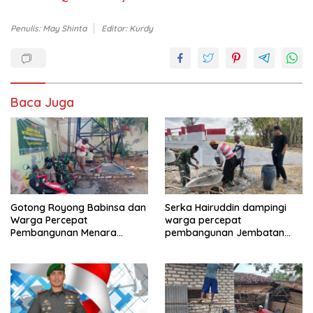
Penulis: May Shinta
Editor: Kurdy
Baca Juga
Gotong Royong Babinsa dan
Serka Hairuddin dampingi
Warga Percepat
warga percepat
Pembangunan Menara
pembangunan Jembatan
Tandon Air
Garuda di Tlanakan