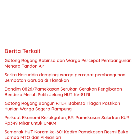
Berita Terkait
Gotong Royong Babinsa dan Warga Percepat Pembangunan
Menara Tandon Air
Serka Hairuddin dampingi warga percepat pembangunan
Jembatan Garuda di Tlanakan
Dandim 0826/Pamekasan Serukan Gerakan Pengibaran
Bendera Merah Putih Jelang HUT Ke-81 RI
Gotong Royong Bangun RTLH, Babinsa Tlagah Pastikan
Hunian Warga Segera Rampung
Perkuat Ekonomi Kerakyatan, BRI Pamekasan Salurkan KUR
Rp349 Miliar untuk UMKM
Semarak HUT Korem ke-60! Kodim Pamekasan Resmi Buka
Lomba MTQ dan Al-Banjari