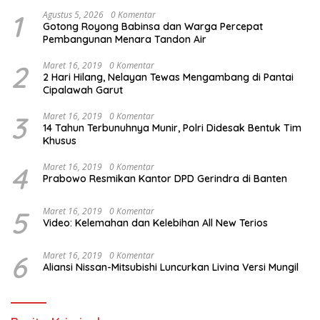
1
Agustus 5, 2026
0 Komentar
Gotong Royong Babinsa dan Warga Percepat
Pembangunan Menara Tandon Air
2
Maret 16, 2019
0 Komentar
2 Hari Hilang, Nelayan Tewas Mengambang di Pantai
Cipalawah Garut
3
Maret 16, 2019
0 Komentar
14 Tahun Terbunuhnya Munir, Polri Didesak Bentuk Tim
Khusus
4
Maret 16, 2019
0 Komentar
Prabowo Resmikan Kantor DPD Gerindra di Banten
5
Maret 16, 2019
0 Komentar
Video: Kelemahan dan Kelebihan All New Terios
6
Maret 16, 2019
0 Komentar
Aliansi Nissan-Mitsubishi Luncurkan Livina Versi Mungil