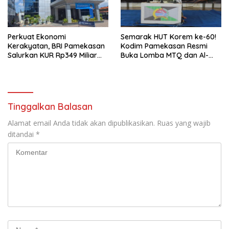
Perkuat Ekonomi
Semarak HUT Korem ke-60!
Kerakyatan, BRI Pamekasan
Kodim Pamekasan Resmi
Salurkan KUR Rp349 Miliar
Buka Lomba MTQ dan Al-
untuk UMKM
Banjari
Tinggalkan Balasan
Alamat email Anda tidak akan dipublikasikan.
Ruas yang wajib
ditandai
*