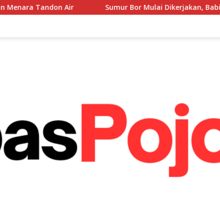
Sumur Bor Mulai Dikerjakan, Babinsa Hadir Kawal Kebutu