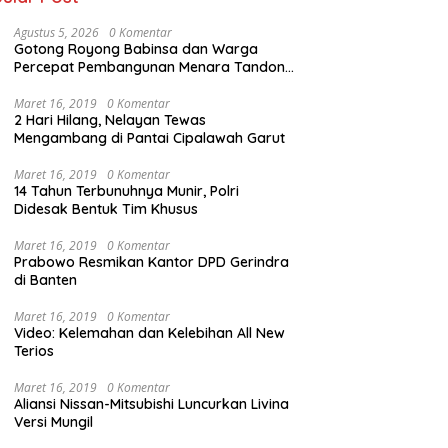
Agustus 5, 2026
0 Komentar
Gotong Royong Babinsa dan Warga
Percepat Pembangunan Menara Tandon
Air
Maret 16, 2019
0 Komentar
2 Hari Hilang, Nelayan Tewas
Mengambang di Pantai Cipalawah Garut
Maret 16, 2019
0 Komentar
14 Tahun Terbunuhnya Munir, Polri
Didesak Bentuk Tim Khusus
Maret 16, 2019
0 Komentar
Prabowo Resmikan Kantor DPD Gerindra
di Banten
Maret 16, 2019
0 Komentar
Video: Kelemahan dan Kelebihan All New
Terios
Maret 16, 2019
0 Komentar
Aliansi Nissan-Mitsubishi Luncurkan Livina
Versi Mungil