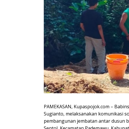
PAMEKASAN, Kupaspojok.com – Babins
Sugianto, melaksanakan komunikasi so
pembangunan jembatan antar dusun b
Sentol, Kecamatan Pademawu, Kabupat