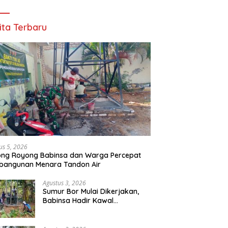
ita Terbaru
us 5, 2026
ong Royong Babinsa dan Warga Percepat
bangunan Menara Tandon Air
Agustus 3, 2026
Sumur Bor Mulai Dikerjakan,
Babinsa Hadir Kawal
Kebutuhan Air Bersih Warga