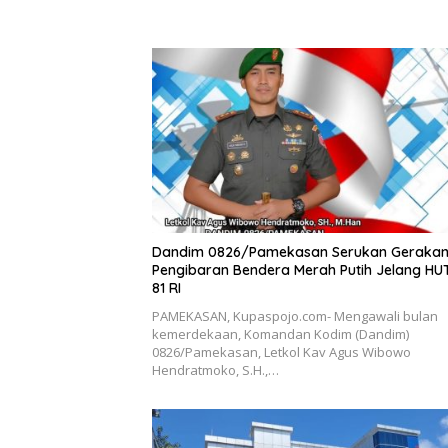
Dandim 0826/Pamekasan Serukan Geraka
Pengibaran Bendera Merah Putih Jelang HU
81 RI
PAMEKASAN, Kupaspojo.com- Mengawali bulan
kemerdekaan, Komandan Kodim (Dandim)
0826/Pamekasan, Letkol Kav Agus Wibowo
Hendratmoko, S.H.,…