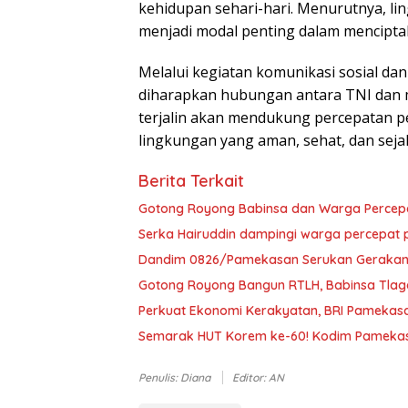
kehidupan sehari-hari. Menurutnya, l
menjadi modal penting dalam mencipta
Melalui kegiatan komunikasi sosial 
diharapkan hubungan antara TNI dan m
terjalin akan mendukung percepatan 
lingkungan yang aman, sehat, dan seja
Berita Terkait
Gotong Royong Babinsa dan Warga Percep
Serka Hairuddin dampingi warga percepa
Dandim 0826/Pamekasan Serukan Gerakan P
Gotong Royong Bangun RTLH, Babinsa Tlag
Perkuat Ekonomi Kerakyatan, BRI Pamekasa
Semarak HUT Korem ke-60! Kodim Pamekas
Penulis: Diana
Editor: AN