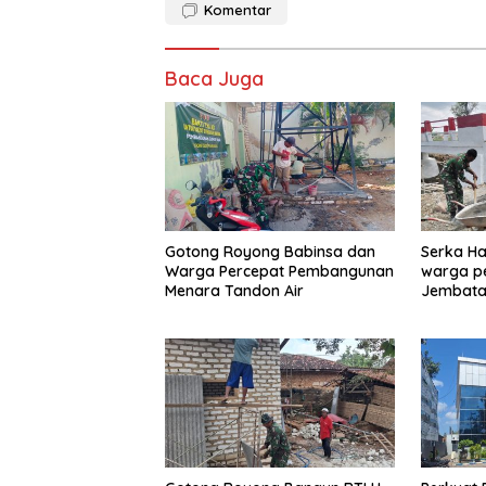
Komentar
Baca Juga
Gotong Royong Babinsa dan
Serka Ha
Warga Percepat Pembangunan
warga p
Menara Tandon Air
Jembata