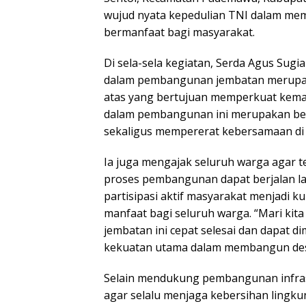
wujud nyata kepedulian TNI dalam me
bermanfaat bagi masyarakat.
Di sela-sela kegiatan, Serda Agus Sug
dalam pembangunan jembatan merupak
atas yang bertujuan memperkuat kema
dalam pembangunan ini merupakan b
sekaligus mempererat kebersamaan di w
Ia juga mengajak seluruh warga agar 
proses pembangunan dapat berjalan lan
partisipasi aktif masyarakat menjadi
manfaat bagi seluruh warga. “Mari ki
jembatan ini cepat selesai dan dapat 
kekuatan utama dalam membangun des
Selain mendukung pembangunan infras
agar selalu menjaga kebersihan lingk