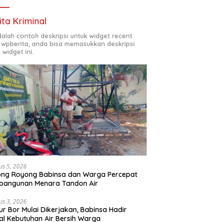
ita Kriminal
adalah contoh deskripsi untuk widget recent
 wpberita, anda bisa memasukkan deskripsi
 widget ini.
us 5, 2026
ong Royong Babinsa dan Warga Percepat
bangunan Menara Tandon Air
us 3, 2026
r Bor Mulai Dikerjakan, Babinsa Hadir
l Kebutuhan Air Bersih Warga