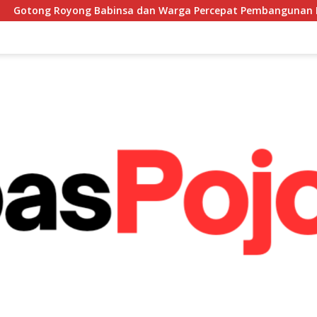
sa dan Warga Percepat Pembangunan Menara Tandon Air