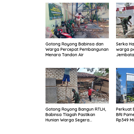
Gotong Royong Babinsa dan
Serka Ha
Warga Percepat Pembangunan
warga p
Menara Tandon Air
Jembata
Gotong Royong Bangun RTLH,
Perkuat 
Babinsa Tlagah Pastikan
BRI Pam
Hunian Warga Segera
Rp349 Mi
Rampung