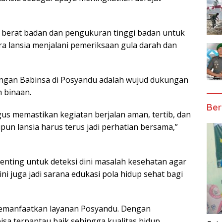
 berat badan dan pengukuran tinggi badan untuk
lansia menjalani pemeriksaan gula darah dan
ngan Babinsa di Posyandu adalah wujud dukungan
 binaan.
Ber
us memastikan kegiatan berjalan aman, tertib, dan
upun lansia harus terus jadi perhatian bersama,”
ting untuk deteksi dini masalah kesehatan agar
ni juga jadi sarana edukasi pola hidup sehat bagi
memanfaatkan layanan Posyandu. Dengan
isa terpantau baik sehingga kualitas hidup