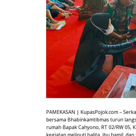
PAMEKASAN | KupasPojok.com – Serka 
bersama Bhabinkamtibmas turun lang
rumah Bapak Cahyono, RT 02/RW 05, K
kegiatan meliputi balita, ibu hamil, da