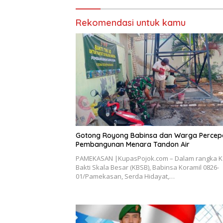
Rekomendasi untuk kamu
Gotong Royong Babinsa dan Warga Percep
Pembangunan Menara Tandon Air
PAMEKASAN |KupasPojok.com – Dalam rangka K
Bakti Skala Besar (KBSB), Babinsa Koramil 0826-
01/Pamekasan, Serda Hidayat,…