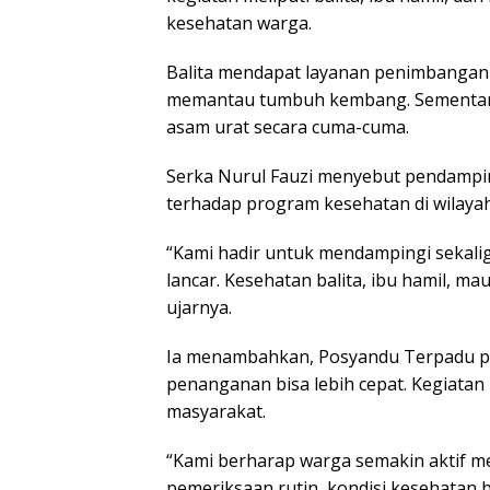
kesehatan warga.
Balita mendapat layanan penimbangan
memantau tumbuh kembang. Sementara 
asam urat secara cuma-cuma.
Serka Nurul Fauzi menyebut pendampi
terhadap program kesehatan di wilayah
“Kami hadir untuk mendampingi sekalig
lancar. Kesehatan balita, ibu hamil, ma
ujarnya.
Ia menambahkan, Posyandu Terpadu pen
penanganan bisa lebih cepat. Kegiatan i
masyarakat.
“Kami berharap warga semakin aktif 
pemeriksaan rutin, kondisi kesehatan b