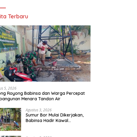
ita Terbaru
us 5, 2026
ong Royong Babinsa dan Warga Percepat
bangunan Menara Tandon Air
Agustus 3, 2026
Sumur Bor Mulai Dikerjakan,
Babinsa Hadir Kawal
Kebutuhan Air Bersih Warga