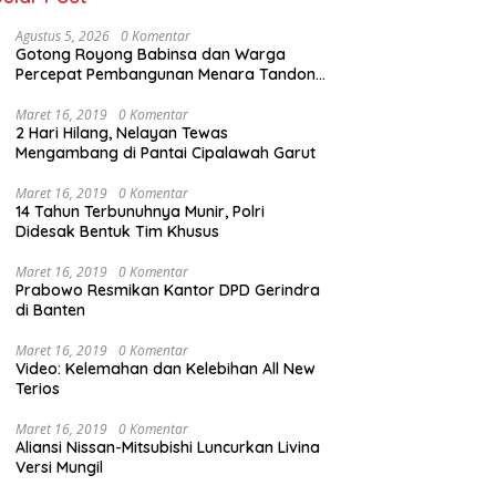
Agustus 5, 2026
0 Komentar
Gotong Royong Babinsa dan Warga
Percepat Pembangunan Menara Tandon
Air
Maret 16, 2019
0 Komentar
2 Hari Hilang, Nelayan Tewas
Mengambang di Pantai Cipalawah Garut
Maret 16, 2019
0 Komentar
14 Tahun Terbunuhnya Munir, Polri
Didesak Bentuk Tim Khusus
Maret 16, 2019
0 Komentar
Prabowo Resmikan Kantor DPD Gerindra
di Banten
Maret 16, 2019
0 Komentar
Video: Kelemahan dan Kelebihan All New
Terios
Maret 16, 2019
0 Komentar
Aliansi Nissan-Mitsubishi Luncurkan Livina
Versi Mungil