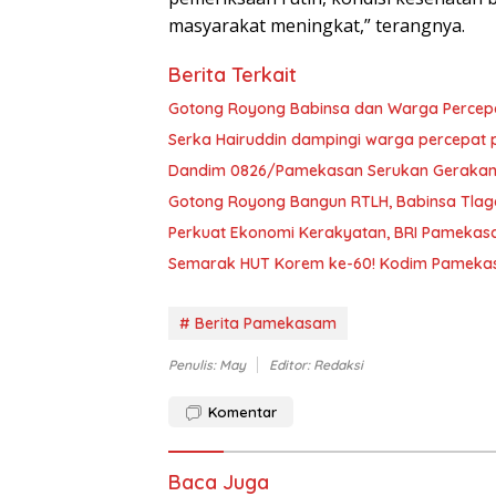
masyarakat meningkat,” terangnya.
Berita Terkait
Gotong Royong Babinsa dan Warga Percep
Serka Hairuddin dampingi warga percepa
Dandim 0826/Pamekasan Serukan Gerakan P
Gotong Royong Bangun RTLH, Babinsa Tlag
Perkuat Ekonomi Kerakyatan, BRI Pamekasa
Semarak HUT Korem ke-60! Kodim Pamekas
# Berita Pamekasam
Penulis: May
Editor: Redaksi
Komentar
Baca Juga