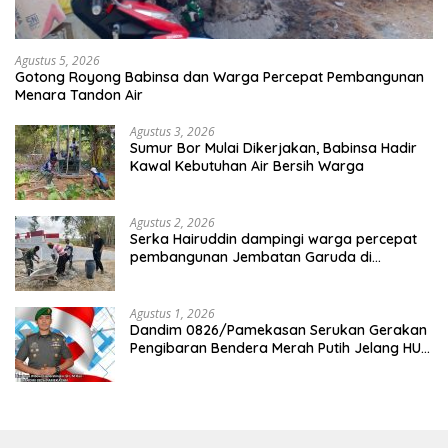
Agustus 5, 2026
Gotong Royong Babinsa dan Warga Percepat Pembangunan
Menara Tandon Air
Agustus 3, 2026
Sumur Bor Mulai Dikerjakan, Babinsa Hadir
Kawal Kebutuhan Air Bersih Warga
Agustus 2, 2026
Serka Hairuddin dampingi warga percepat
pembangunan Jembatan Garuda di
Tlanakan
Agustus 1, 2026
Dandim 0826/Pamekasan Serukan Gerakan
Pengibaran Bendera Merah Putih Jelang HUT
Ke-81 RI