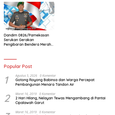
Dandim 0826/Pamekasan
Serukan Gerakan
Pengibaran Bendera Merah
Putih Jelang HUT Ke-81 RI
Popular Post
1
Agustus 5, 2026
0 Komentar
Gotong Royong Babinsa dan Warga Percepat
Pembangunan Menara Tandon Air
2
Maret 16, 2019
0 Komentar
2 Hari Hilang, Nelayan Tewas Mengambang di Pantai
Cipalawah Garut
Maret 16, 2019
0 Komentar