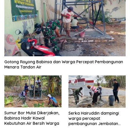
Gotong Royong Babinsa dan Warga Percepat Pembangunan
Menara Tandon Air
Sumur Bor Mulai Dikerjakan,
Serka Hairuddin dampingi
Babinsa Hadir Kawal
warga percepat
Kebutuhan Air Bersih Warga
pembangunan Jembatan
Garuda di Tlanakan