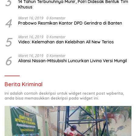
3
14 Tahun Terbunuhnya Munir, Polri Didesak Bentuk Tim
Khusus
4
Maret 16, 2019
0 Komentar
Prabowo Resmikan Kantor DPD Gerindra di Banten
5
Maret 16, 2019
0 Komentar
Video: Kelemahan dan Kelebihan All New Terios
6
Maret 16, 2019
0 Komentar
Aliansi Nissan-Mitsubishi Luncurkan Livina Versi Mungil
Berita Kriminal
Ini adalah contoh deskripsi untuk widget recent post wpberita,
anda bisa memasukkan deskripsi pada widget ini.