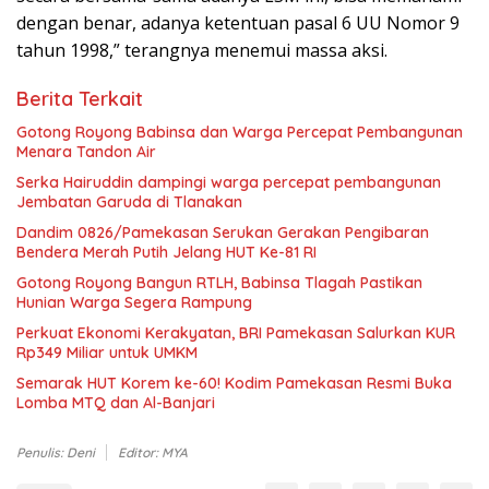
dengan benar, adanya ketentuan pasal 6 UU Nomor 9
tahun 1998,” terangnya menemui massa aksi.
Berita Terkait
Gotong Royong Babinsa dan Warga Percepat Pembangunan
Menara Tandon Air
Serka Hairuddin dampingi warga percepat pembangunan
Jembatan Garuda di Tlanakan
Dandim 0826/Pamekasan Serukan Gerakan Pengibaran
Bendera Merah Putih Jelang HUT Ke-81 RI
Gotong Royong Bangun RTLH, Babinsa Tlagah Pastikan
Hunian Warga Segera Rampung
Perkuat Ekonomi Kerakyatan, BRI Pamekasan Salurkan KUR
Rp349 Miliar untuk UMKM
Semarak HUT Korem ke-60! Kodim Pamekasan Resmi Buka
Lomba MTQ dan Al-Banjari
Penulis: Deni
Editor: MYA