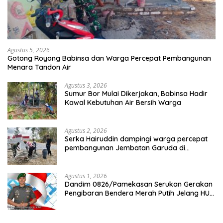
Agustus 5, 2026
Gotong Royong Babinsa dan Warga Percepat Pembangunan
Menara Tandon Air
Agustus 3, 2026
Sumur Bor Mulai Dikerjakan, Babinsa Hadir
Kawal Kebutuhan Air Bersih Warga
Agustus 2, 2026
Serka Hairuddin dampingi warga percepat
pembangunan Jembatan Garuda di
Tlanakan
Agustus 1, 2026
Dandim 0826/Pamekasan Serukan Gerakan
Pengibaran Bendera Merah Putih Jelang HUT
Ke-81 RI