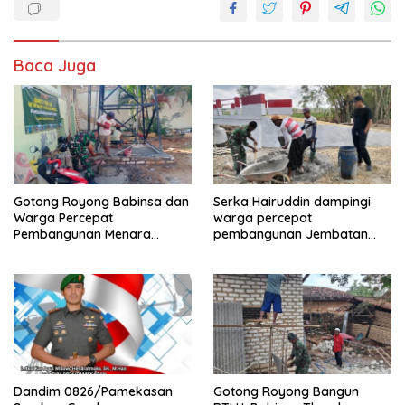
Baca Juga
Gotong Royong Babinsa dan
Serka Hairuddin dampingi
Warga Percepat
warga percepat
Pembangunan Menara
pembangunan Jembatan
Tandon Air
Garuda di Tlanakan
Dandim 0826/Pamekasan
Gotong Royong Bangun