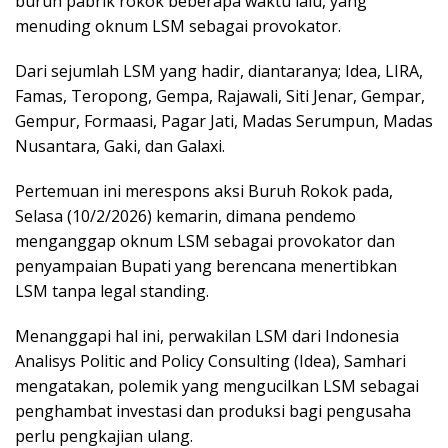
buruh pabrik rokok beberapa waktu lalu, yang
menuding oknum LSM sebagai provokator.
Dari sejumlah LSM yang hadir, diantaranya; Idea, LIRA,
Famas, Teropong, Gempa, Rajawali, Siti Jenar, Gempar,
Gempur, Formaasi, Pagar Jati, Madas Serumpun, Madas
Nusantara, Gaki, dan Galaxi.
Pertemuan ini merespons aksi Buruh Rokok pada,
Selasa (10/2/2026) kemarin, dimana pendemo
menganggap oknum LSM sebagai provokator dan
penyampaian Bupati yang berencana menertibkan
LSM tanpa legal standing.
Menanggapi hal ini, perwakilan LSM dari Indonesia
Analisys Politic and Policy Consulting (Idea), Samhari
mengatakan, polemik yang mengucilkan LSM sebagai
penghambat investasi dan produksi bagi pengusaha
perlu pengkajian ulang.