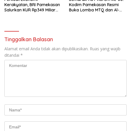
Kerakyatan, BRI Pamekasan
Kodim Pamekasan Resmi
Salurkan KUR Rp349 Miliar
Buka Lomba MTQ dan Al-
untuk UMKM
Banjari
Tinggalkan Balasan
Alamat email Anda tidak akan dipublikasikan.
Ruas yang wajib
ditandai
*