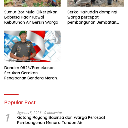
Sumur Bor Mulai Dikerjakan,
Serka Hairuddin dampingi
Babinsa Hadir Kawal
warga percepat
Kebutuhan Air Bersih Warga
pembangunan Jembatan
Garuda di Tlanakan
Dandim 0826/Pamekasan
Serukan Gerakan
Pengibaran Bendera Merah
Putih Jelang HUT Ke-81 RI
Popular Post
1
Agustus 5, 2026
0 Komentar
Gotong Royong Babinsa dan Warga Percepat
Pembangunan Menara Tandon Air