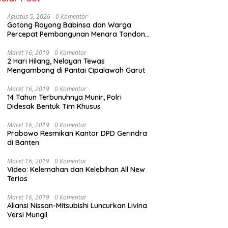
Agustus 5, 2026
0 Komentar
Gotong Royong Babinsa dan Warga
Percepat Pembangunan Menara Tandon
Air
Maret 16, 2019
0 Komentar
2 Hari Hilang, Nelayan Tewas
Mengambang di Pantai Cipalawah Garut
Maret 16, 2019
0 Komentar
14 Tahun Terbunuhnya Munir, Polri
Didesak Bentuk Tim Khusus
Maret 16, 2019
0 Komentar
Prabowo Resmikan Kantor DPD Gerindra
di Banten
Maret 16, 2019
0 Komentar
Video: Kelemahan dan Kelebihan All New
Terios
Maret 16, 2019
0 Komentar
Aliansi Nissan-Mitsubishi Luncurkan Livina
Versi Mungil