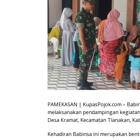
PAMEKASAN | KupasPojok.com – Babinsa
melaksanakan pendampingan kegiatan Po
Desa Kramat, Kecamatan Tlanakan, Ka
Kehadiran Babinsa ini merupakan ben