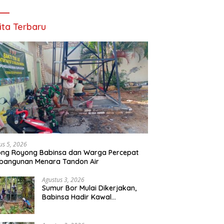
ita Terbaru
us 5, 2026
ong Royong Babinsa dan Warga Percepat
bangunan Menara Tandon Air
Agustus 3, 2026
Sumur Bor Mulai Dikerjakan,
Babinsa Hadir Kawal
Kebutuhan Air Bersih Warga