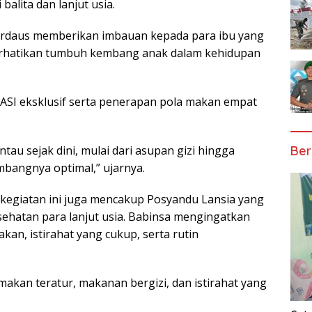
alita dan lanjut usia.
Firdaus memberikan imbauan kepada para ibu yang
perhatikan tumbuh kembang anak dalam kehidupan
SI eksklusif serta penerapan pola makan empat
Ber
au sejak dini, mulai dari asupan gizi hingga
bangnya optimal,” ujarnya.
 kegiatan ini juga mencakup Posyandu Lansia yang
ehatan para lanjut usia. Babinsa mengingatkan
kan, istirahat yang cukup, serta rutin
makan teratur, makanan bergizi, dan istirahat yang