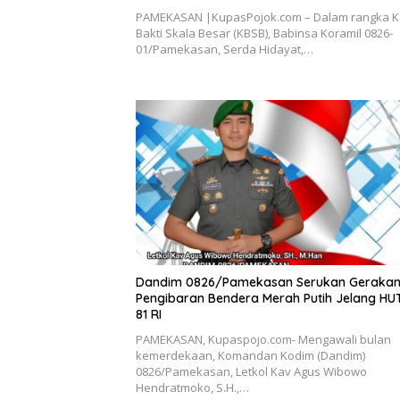
PAMEKASAN |KupasPojok.com – Dalam rangka K
Bakti Skala Besar (KBSB), Babinsa Koramil 0826-
01/Pamekasan, Serda Hidayat,…
Dandim 0826/Pamekasan Serukan Geraka
Pengibaran Bendera Merah Putih Jelang HU
81 RI
PAMEKASAN, Kupaspojo.com- Mengawali bulan
kemerdekaan, Komandan Kodim (Dandim)
0826/Pamekasan, Letkol Kav Agus Wibowo
Hendratmoko, S.H.,…