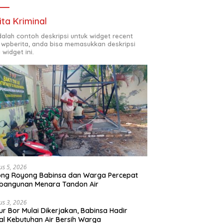
ita Kriminal
adalah contoh deskripsi untuk widget recent
 wpberita, anda bisa memasukkan deskripsi
 widget ini.
us 5, 2026
ong Royong Babinsa dan Warga Percepat
bangunan Menara Tandon Air
us 3, 2026
r Bor Mulai Dikerjakan, Babinsa Hadir
l Kebutuhan Air Bersih Warga