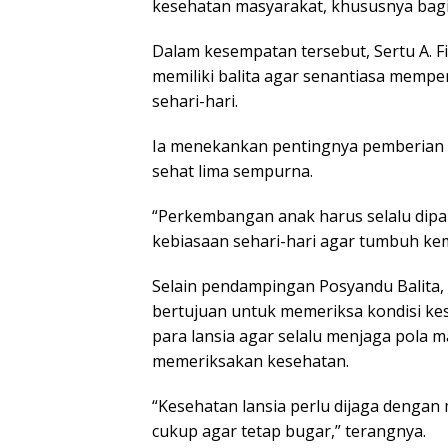
kesehatan masyarakat, khususnya bagi b
Dalam kesempatan tersebut, Sertu A. 
memiliki balita agar senantiasa mem
sehari-hari.
Ia menekankan pentingnya pemberian A
sehat lima sempurna.
“Perkembangan anak harus selalu dipant
kebiasaan sehari-hari agar tumbuh kem
Selain pendampingan Posyandu Balita,
bertujuan untuk memeriksa kondisi kes
para lansia agar selalu menjaga pola ma
memeriksakan kesehatan.
“Kesehatan lansia perlu dijaga dengan 
cukup agar tetap bugar,” terangnya.