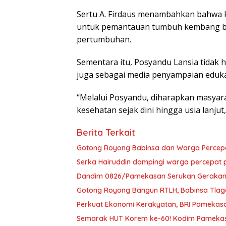
Sertu A. Firdaus menambahkan bahwa 
untuk pemantauan tumbuh kembang bal
pertumbuhan.
Sementara itu, Posyandu Lansia tidak 
juga sebagai media penyampaian eduka
“Melalui Posyandu, diharapkan masyar
kesehatan sejak dini hingga usia lanjut
Berita Terkait
Gotong Royong Babinsa dan Warga Percep
Serka Hairuddin dampingi warga percepa
Dandim 0826/Pamekasan Serukan Gerakan P
Gotong Royong Bangun RTLH, Babinsa Tlag
Perkuat Ekonomi Kerakyatan, BRI Pamekasa
Semarak HUT Korem ke-60! Kodim Pamekas