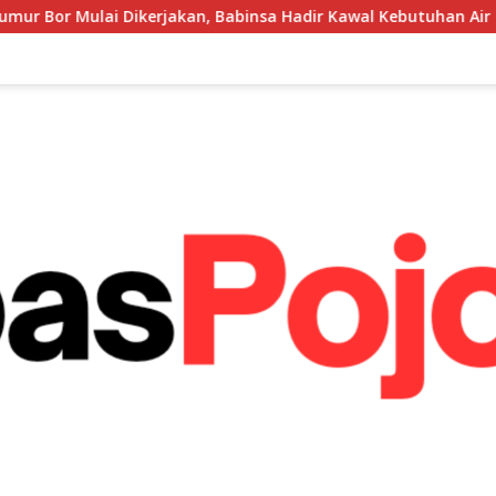
kan, Babinsa Hadir Kawal Kebutuhan Air Bersih Warga
S