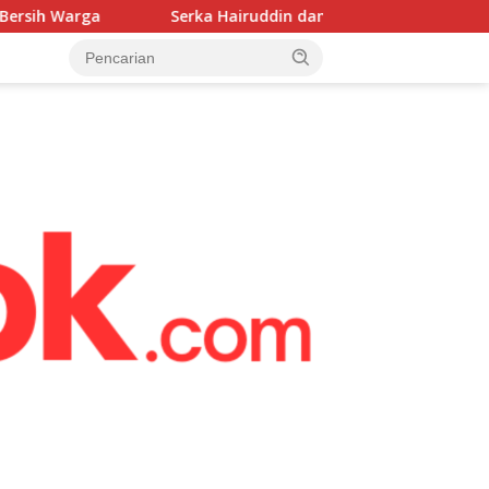
erka Hairuddin dampingi warga percepat pembangunan Jemba