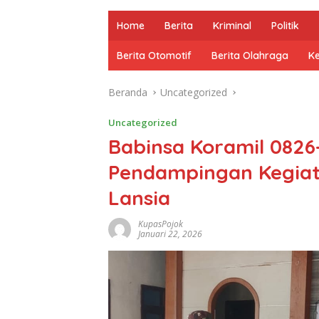
Home
Berita
Kriminal
Politik
Berita Otomotif
Berita Olahraga
K
Beranda
Uncategorized
Uncategorized
Babinsa Koramil 082
Pendampingan Kegiat
Lansia
KupasPojok
Januari 22, 2026