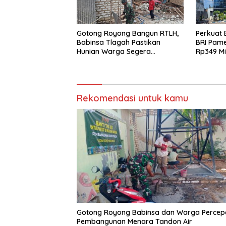
Gotong Royong Bangun RTLH,
Perkuat 
Babinsa Tlagah Pastikan
BRI Pam
Hunian Warga Segera
Rp349 Mi
Rampung
Rekomendasi untuk kamu
Gotong Royong Babinsa dan Warga Percep
Pembangunan Menara Tandon Air