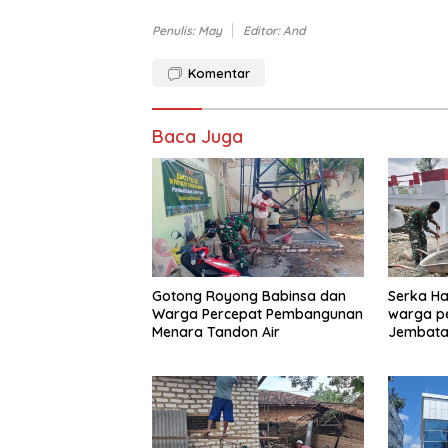
Penulis: May
Editor: And
Komentar
Baca Juga
Gotong Royong Babinsa dan
Serka Ha
Warga Percepat Pembangunan
warga p
Menara Tandon Air
Jembata