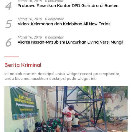
4
Maret 16, 2019
0 Komentar
Prabowo Resmikan Kantor DPD Gerindra di Banten
5
Maret 16, 2019
0 Komentar
Video: Kelemahan dan Kelebihan All New Terios
6
Maret 16, 2019
0 Komentar
Aliansi Nissan-Mitsubishi Luncurkan Livina Versi Mungil
Berita Kriminal
Ini adalah contoh deskripsi untuk widget recent post wpberita,
anda bisa memasukkan deskripsi pada widget ini.