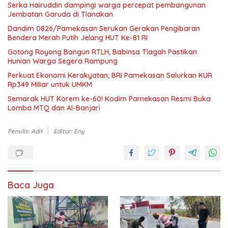
Serka Hairuddin dampingi warga percepat pembangunan
Jembatan Garuda di Tlanakan
Dandim 0826/Pamekasan Serukan Gerakan Pengibaran
Bendera Merah Putih Jelang HUT Ke-81 RI
Gotong Royong Bangun RTLH, Babinsa Tlagah Pastikan
Hunian Warga Segera Rampung
Perkuat Ekonomi Kerakyatan, BRI Pamekasan Salurkan KUR
Rp349 Miliar untuk UMKM
Semarak HUT Korem ke-60! Kodim Pamekasan Resmi Buka
Lomba MTQ dan Al-Banjari
Penulis: Adit
Editor: Eny
Baca Juga