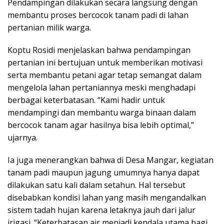
Pendampingan dilakukan secara langsung dengan
membantu proses bercocok tanam padi di lahan
pertanian milik warga.
Koptu Rosidi menjelaskan bahwa pendampingan
pertanian ini bertujuan untuk memberikan motivasi
serta membantu petani agar tetap semangat dalam
mengelola lahan pertaniannya meski menghadapi
berbagai keterbatasan. “Kami hadir untuk
mendampingi dan membantu warga binaan dalam
bercocok tanam agar hasilnya bisa lebih optimal,”
ujarnya.
Ia juga menerangkan bahwa di Desa Mangar, kegiatan
tanam padi maupun jagung umumnya hanya dapat
dilakukan satu kali dalam setahun. Hal tersebut
disebabkan kondisi lahan yang masih mengandalkan
sistem tadah hujan karena letaknya jauh dari jalur
irigasi. “Keterbatasan air menjadi kendala utama bagi