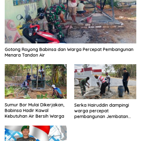
Gotong Royong Babinsa dan Warga Percepat Pembangunan
Menara Tandon Air
Sumur Bor Mulai Dikerjakan,
Serka Hairuddin dampingi
Babinsa Hadir Kawal
warga percepat
Kebutuhan Air Bersih Warga
pembangunan Jembatan
Garuda di Tlanakan