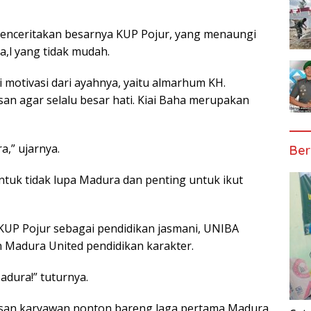
enceritakan besarnya KUP Pojur, yang menaungi
a,l yang tidak mudah.
 motivasi dari ayahnya, yaitu almarhum KH.
n agar selalu besar hati. Kiai Baha merupakan
a,” ujarnya.
Ber
tuk tidak lupa Madura dan penting untuk ikut
KUP Pojur sebagai pendidikan jasmani, UNIBA
 Madura United pendidikan karakter.
adura!” tuturnya.
usan karyawan nonton bareng laga pertama Madura