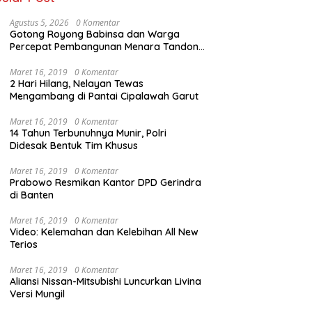
Agustus 5, 2026
0 Komentar
Gotong Royong Babinsa dan Warga
Percepat Pembangunan Menara Tandon
Air
Maret 16, 2019
0 Komentar
2 Hari Hilang, Nelayan Tewas
Mengambang di Pantai Cipalawah Garut
Maret 16, 2019
0 Komentar
14 Tahun Terbunuhnya Munir, Polri
Didesak Bentuk Tim Khusus
Maret 16, 2019
0 Komentar
Prabowo Resmikan Kantor DPD Gerindra
di Banten
Maret 16, 2019
0 Komentar
Video: Kelemahan dan Kelebihan All New
Terios
Maret 16, 2019
0 Komentar
Aliansi Nissan-Mitsubishi Luncurkan Livina
Versi Mungil