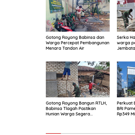
Gotong Royong Babinsa dan
Serka Ha
Warga Percepat Pembangunan
warga p
Menara Tandon Air
Jembata
Gotong Royong Bangun RTLH,
Perkuat 
Babinsa Tlagah Pastikan
BRI Pam
Hunian Warga Segera
Rp349 Mi
Rampung