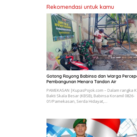
Rekomendasi untuk kamu
Gotong Royong Babinsa dan Warga Percep
Pembangunan Menara Tandon Air
PAMEKASAN |KupasPojok.com – Dalam rangka K
Bakti Skala Besar (KBSB), Babinsa Koramil 0826-
01/Pamekasan, Serda Hidayat,…