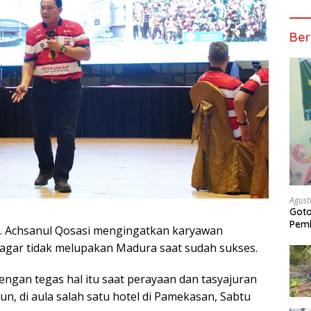
Ber
Agust
Got
Pem
 Achsanul Qosasi mengingatkan karyawan
 agar tidak melupakan Madura saat sudah sukses.
ngan tegas hal itu saat perayaan dan tasyajuran
n, di aula salah satu hotel di Pamekasan, Sabtu