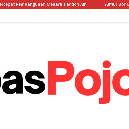
enara Tandon Air
Sumur Bor Mulai Dikerjakan, Babins