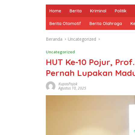
Home
Berita
Kriminal
Politik
Berita Otomotif
Berita Olahraga
K
Beranda
Uncategorized
Uncategorized
HUT Ke-10 Pojur, Prof
Pernah Lupakan Madu
KupasPojok
Agustus 10, 2025