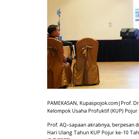
PAMEKASAN, Kupaspojok.com|Prof. Dr.
Kelompok Usaha Profuktif (KUP) Pojur
Prof. AQ–sapaan akrabnya, berpesan de
Hari Ulang Tahun KUP Pojur ke-10 Tahu