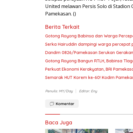
United melawan Persis Solo di Stadio
Pamekasan. ()
Berita Terkait
Gotong Royong Babinsa dan Warga Percep
Serka Hairuddin dampingi warga percepa
Dandim 0826/Pamekasan Serukan Gerakan P
Gotong Royong Bangun RTLH, Babinsa Tlag
Perkuat Ekonomi Kerakyatan, BRI Pamekasa
Semarak HUT Korem ke-60! Kodim Pamekas
Penulis: MY/Day
Editor: Eny
Komentar
Baca Juga