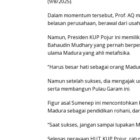
(9/8/2025).
Dalam momentum tersebut, Prof. AQ m
belasan perusahaan, berawal dari usah
Namun, Presiden KUP Pojur ini memiliki
Bahaudin Mudhary yang pernah berpesa
ulama Madura yang ahli metafisika.
“Harus besar hati sebagai orang Madur
Namun setelah sukses, dia mengajak un
serta membangun Pulau Garam ini.
Figur asal Sumenep ini mencontohkan 
Madura sebagai pendidikan rohani, dan
“Saat sukses, jangan sampai lupakan M
Selepas perayaan HUT KUP Pojur, rat