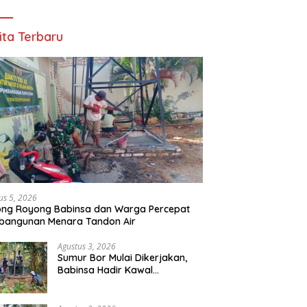
ita Terbaru
us 5, 2026
ong Royong Babinsa dan Warga Percepat
bangunan Menara Tandon Air
Agustus 3, 2026
Sumur Bor Mulai Dikerjakan,
Babinsa Hadir Kawal
Kebutuhan Air Bersih Warga