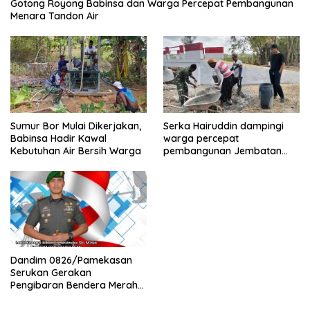
Gotong Royong Babinsa dan Warga Percepat Pembangunan
Menara Tandon Air
Sumur Bor Mulai Dikerjakan,
Serka Hairuddin dampingi
Babinsa Hadir Kawal
warga percepat
Kebutuhan Air Bersih Warga
pembangunan Jembatan
Garuda di Tlanakan
Dandim 0826/Pamekasan
Serukan Gerakan
Pengibaran Bendera Merah
Putih Jelang HUT Ke-81 RI