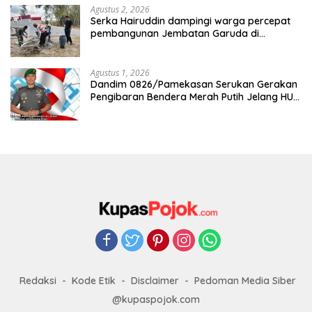
Agustus 2, 2026
Serka Hairuddin dampingi warga percepat
pembangunan Jembatan Garuda di
Tlanakan
Agustus 1, 2026
Dandim 0826/Pamekasan Serukan Gerakan
Pengibaran Bendera Merah Putih Jelang HUT
Ke-81 RI
Redaksi
Kode Etik
Disclaimer
Pedoman Media Siber
@kupaspojok.com