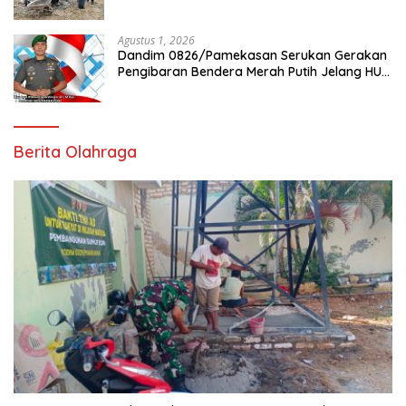
Tlanakan
Agustus 1, 2026
Dandim 0826/Pamekasan Serukan Gerakan
Pengibaran Bendera Merah Putih Jelang HUT
Ke-81 RI
Berita Olahraga