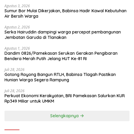
Agustus 3, 2026
Sumur Bor Mulai Dikerjakan, Babinsa Hadir Kawal Kebutuhan
Air Bersih Warga
Agustus 2, 2026
Serka Hairuddin dampingi warga percepat pembangunan
Jembatan Garuda di Tlanakan
Agustus 1, 2026
Dandim 0826/Pamekasan Serukan Gerakan Pengibaran
Bendera Merah Putih Jelang HUT Ke-81 RI
Juli 28, 2026
Gotong Royong Bangun RTLH, Babinsa Tlagah Pastikan
Hunian Warga Segera Rampung
Juli 28, 2026
Perkuat Ekonomi Kerakyatan, BRI Pamekasan Salurkan KUR
Rp349 Miliar untuk UMKM
Selengkapnya