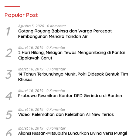
Popular Post
1
Agustus 5, 2026
0 Komentar
Gotong Royong Babinsa dan Warga Percepat
Pembangunan Menara Tandon Air
2
Maret 16, 2019
0 Komentar
2 Hari Hilang, Nelayan Tewas Mengambang di Pantai
Cipalawah Garut
3
Maret 16, 2019
0 Komentar
14 Tahun Terbunuhnya Munir, Polri Didesak Bentuk Tim
Khusus
4
Maret 16, 2019
0 Komentar
Prabowo Resmikan Kantor DPD Gerindra di Banten
5
Maret 16, 2019
0 Komentar
Video: Kelemahan dan Kelebihan All New Terios
6
Maret 16, 2019
0 Komentar
Aliansi Nissan-Mitsubishi Luncurkan Livina Versi Mungil