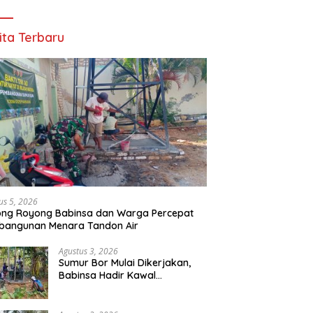
ita Terbaru
us 5, 2026
ong Royong Babinsa dan Warga Percepat
bangunan Menara Tandon Air
Agustus 3, 2026
Sumur Bor Mulai Dikerjakan,
Babinsa Hadir Kawal
Kebutuhan Air Bersih Warga