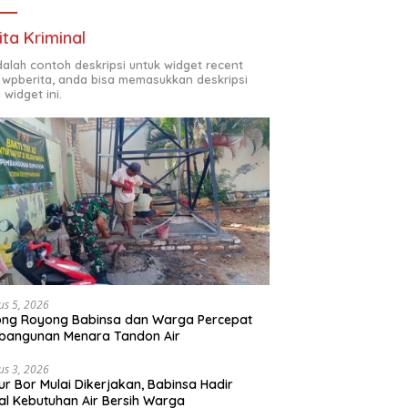
ita Kriminal
adalah contoh deskripsi untuk widget recent
 wpberita, anda bisa memasukkan deskripsi
 widget ini.
us 5, 2026
ong Royong Babinsa dan Warga Percepat
bangunan Menara Tandon Air
us 3, 2026
r Bor Mulai Dikerjakan, Babinsa Hadir
l Kebutuhan Air Bersih Warga