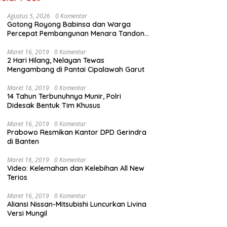
Agustus 5, 2026
0 Komentar
Gotong Royong Babinsa dan Warga
Percepat Pembangunan Menara Tandon
Air
Maret 16, 2019
0 Komentar
2 Hari Hilang, Nelayan Tewas
Mengambang di Pantai Cipalawah Garut
Maret 16, 2019
0 Komentar
14 Tahun Terbunuhnya Munir, Polri
Didesak Bentuk Tim Khusus
Maret 16, 2019
0 Komentar
Prabowo Resmikan Kantor DPD Gerindra
di Banten
Maret 16, 2019
0 Komentar
Video: Kelemahan dan Kelebihan All New
Terios
Maret 16, 2019
0 Komentar
Aliansi Nissan-Mitsubishi Luncurkan Livina
Versi Mungil