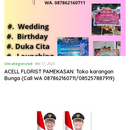
Uncategorized
Mei 17, 2025
ACELL FLORIST PAMEKASAN: Toko karangan
Bunga (Call WA 087862160711/085257887919)