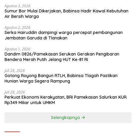
Agustus 3, 2026
Sumur Bor Mulai Dikerjakan, Babinsa Hadir Kawal Kebutuhan
Air Bersih Warga
Agustus 2, 2026
Serka Hairuddin dampingi warga percepat pembangunan
Jembatan Garuda di Tlanakan
Agustus 1, 2026
Dandim 0826/Pamekasan Serukan Gerakan Pengibaran
Bendera Merah Putih Jelang HUT Ke-81 RI
Juli 28, 2026
Gotong Royong Bangun RTLH, Babinsa Tlagah Pastikan
Hunian Warga Segera Rampung
Juli 28, 2026
Perkuat Ekonomi Kerakyatan, BRI Pamekasan Salurkan KUR
Rp349 Miliar untuk UMKM
Selengkapnya