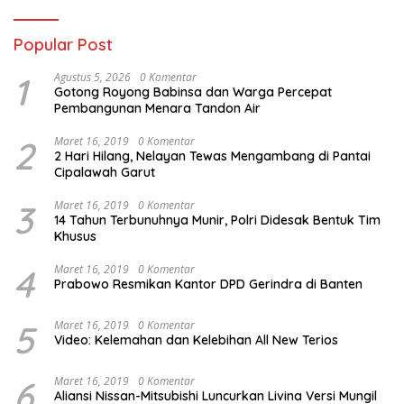
Popular Post
1
Agustus 5, 2026
0 Komentar
Gotong Royong Babinsa dan Warga Percepat
Pembangunan Menara Tandon Air
2
Maret 16, 2019
0 Komentar
2 Hari Hilang, Nelayan Tewas Mengambang di Pantai
Cipalawah Garut
3
Maret 16, 2019
0 Komentar
14 Tahun Terbunuhnya Munir, Polri Didesak Bentuk Tim
Khusus
4
Maret 16, 2019
0 Komentar
Prabowo Resmikan Kantor DPD Gerindra di Banten
5
Maret 16, 2019
0 Komentar
Video: Kelemahan dan Kelebihan All New Terios
6
Maret 16, 2019
0 Komentar
Aliansi Nissan-Mitsubishi Luncurkan Livina Versi Mungil