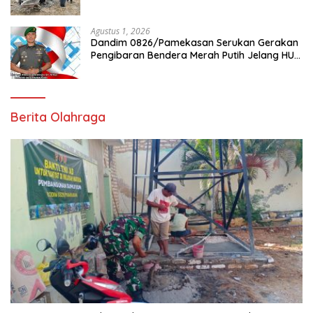
Tlanakan
Agustus 1, 2026
Dandim 0826/Pamekasan Serukan Gerakan
Pengibaran Bendera Merah Putih Jelang HUT
Ke-81 RI
Berita Olahraga