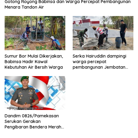
Gotong Royong Babinsa dan Warga Percepat Pembangunan
Menara Tandon Air
Sumur Bor Mulai Dikerjakan,
Serka Hairuddin dampingi
Babinsa Hadir Kawal
warga percepat
Kebutuhan Air Bersih Warga
pembangunan Jembatan
Garuda di Tlanakan
Dandim 0826/Pamekasan
Serukan Gerakan
Pengibaran Bendera Merah
Putih Jelang HUT Ke-81 RI