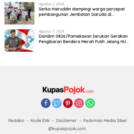
Agustus 2, 2026
Serka Hairuddin dampingi warga percepat
pembangunan Jembatan Garuda di
Tlanakan
Agustus 1, 2026
Dandim 0826/Pamekasan Serukan Gerakan
Pengibaran Bendera Merah Putih Jelang HUT
Ke-81 RI
Redaksi
Kode Etik
Disclaimer
Pedoman Media Siber
@kupaspojok.com